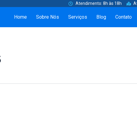
Atendimento: 8h às 18h
A
Home
Sobre Nós
Serviços
Blog
Contato
5