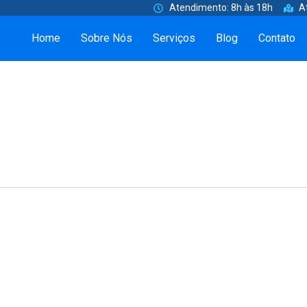
Atendimento: 8h às 18h
A
Home
Sobre Nós
Serviços
Blog
Contato