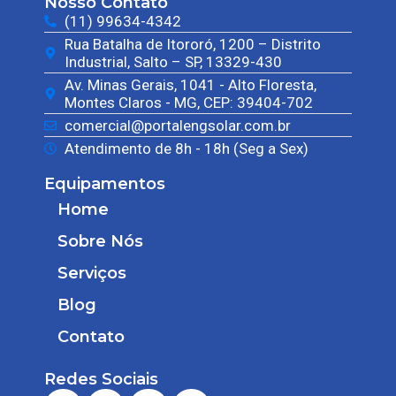
Nosso Contato
(11) 99634-4342
Rua Batalha de Itororó, 1200 – Distrito
Industrial, Salto – SP, 13329-430
Av. Minas Gerais, 1041 - Alto Floresta,
Montes Claros - MG, CEP: 39404-702
comercial@portalengsolar.com.br
Atendimento de 8h - 18h (Seg a Sex)
Equipamentos
Home
Sobre Nós
Serviços
Blog
Contato
Redes Sociais