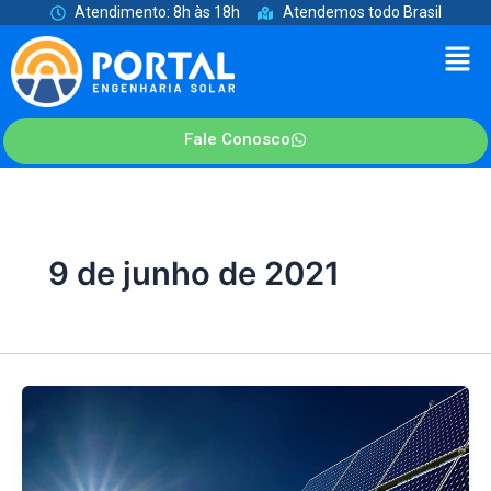
Ir
Atendimento: 8h às 18h
Atendemos todo Brasil
para
Men
o
conteúdo
Fale Conosco
9 de junho de 2021